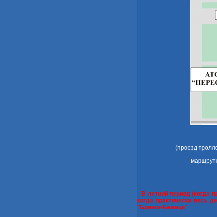
(проезд тролл
маршрутны
В летний период (когда п
когда практически весь 
"Брянск-Бежица"