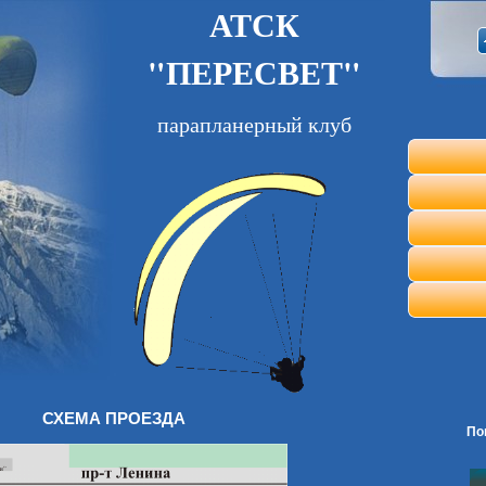
АТСК
"ПЕРЕСВЕТ"
парапланерный клуб
СХЕМА ПРОЕЗДА
По