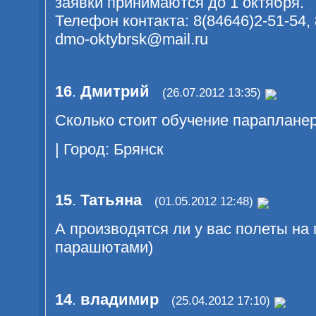
заявки принимаются до 1 октября.
Телефон контакта: 8(84646)2-51-54
dmo-oktybrsk@mail.ru
16
.
Дмитрий
(26.07.2012 13:35)
Сколько стоит обучение параплане
| Город: Брянск
15
.
Татьяна
(01.05.2012 12:48)
А производятся ли у вас полеты на п
парашютами)
14
.
владимир
(25.04.2012 17:10)