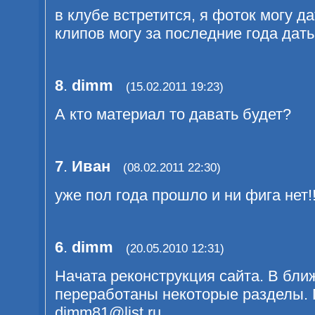
в клубе встретится, я фоток могу д
клипов могу за последние года дать
8
.
dimm
(15.02.2011 19:23)
А кто материал то давать будет?
7
.
Иван
(08.02.2011 22:30)
уже пол года прошло и ни фига нет!!
6
.
dimm
(20.05.2010 12:31)
Начата реконструкция сайта. В бл
переработаны некоторые разделы.
dimm81@list.ru