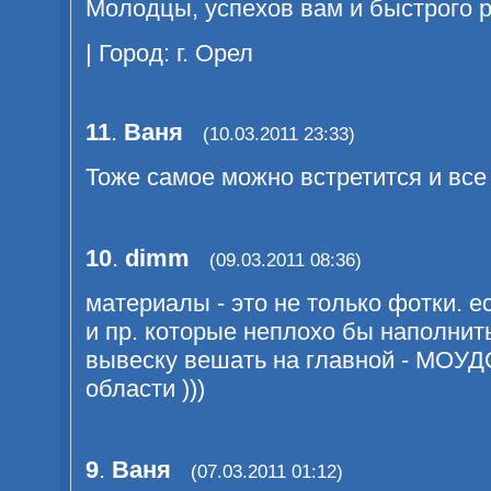
Молодцы, успехов вам и быстрого 
| Город: г. Орел
11
.
Ваня
(10.03.2011 23:33)
Тоже самое можно встретится и все 
10
.
dimm
(09.03.2011 08:36)
материалы - это не только фотки. е
и пр. которые неплохо бы наполнит
вывеску вешать на главной - МОУ
области )))
9
.
Ваня
(07.03.2011 01:12)