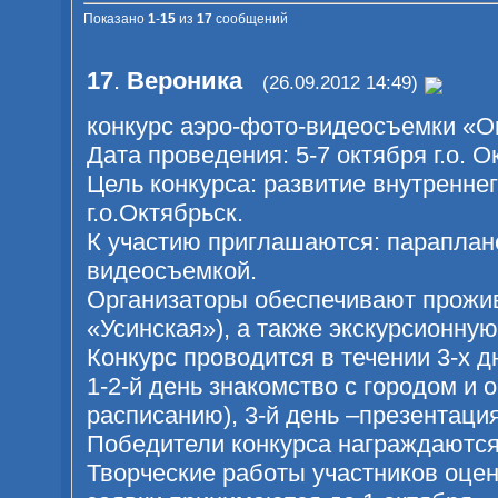
Показано
1
-
15
из
17
сообщений
17
.
Вероника
(26.09.2012 14:49)
конкурс аэро-фото-видеосъемки «Ок
Дата проведения: 5-7 октября г.о. 
Цель конкурса: развитие внутренне
г.о.Октябрьск.
К участию приглашаются: параплан
видеосъемкой.
Организаторы обеспечивают прожив
«Усинская»), а также экскурсионную
Конкурс проводится в течении 3-х д
1-2-й день знакомство с городом и 
расписанию), 3-й день –презентаци
Победители конкурса награждаютс
Творческие работы участников оце