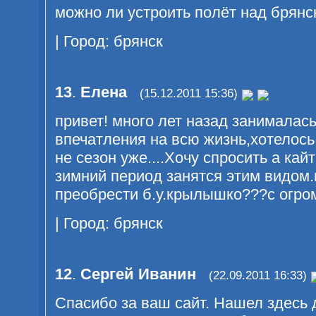
можно ли устроить полёт над брянс
| Город: брянск
13
.
Елена
(15.12.2011 15:36)
привет! много лет назад занималас
впечатления на всю жизнь,хотелось
не сезон уже....Хочу спросить а кай
зимний период занятся этим видом
преобрести б.у.крылышко???с огр
| Город: брянск
12
.
Сергей Иванин
(22.09.2011 16:33)
Спасибо за ваш сайт. Нашел здесь д