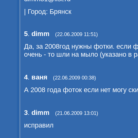
| Город: Брянск
5
.
dimm
(22.06.2009 11:51)
Да, за 2008год нужны фотки. если ф
очень - то шли на мыло (указано в р
4
.
ваня
(22.06.2009 00:38)
А 2008 года фоток если нет могу ск
3
.
dimm
(21.06.2009 13:01)
исправил